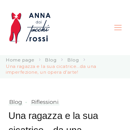
Anna dai Tacchi Rossi |
Home page
Blog
Blog
Consapevolezza Corporea
Una ragazza e la sua cicatrice…da una
imperfezione, un opera d’arte!
Blog
Riflessioni
Una ragazza e la sua