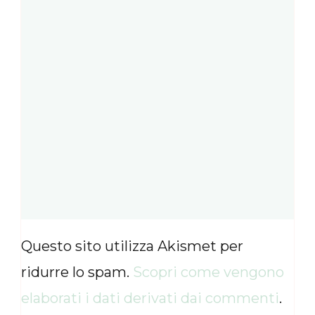
Questo sito utilizza Akismet per
ridurre lo spam.
Scopri come vengono
elaborati i dati derivati dai commenti
.