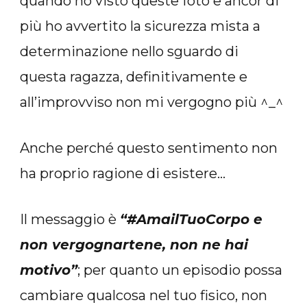
quando ho visto queste foto e ancor di
più ho avvertito la sicurezza mista a
determinazione nello sguardo di
questa ragazza, definitivamente e
all’improvviso non mi vergogno più ^_^
Anche perché questo sentimento non
ha proprio ragione di esistere…
Il messaggio è
“#AmailTuoCorpo e
non vergognartene, non ne hai
motivo”
; per quanto un episodio possa
cambiare qualcosa nel tuo fisico, non