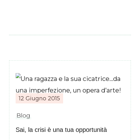
Navigazione
articoli
12 Giugno 2015
Blog
Sai, la crisi è una tua opportunità