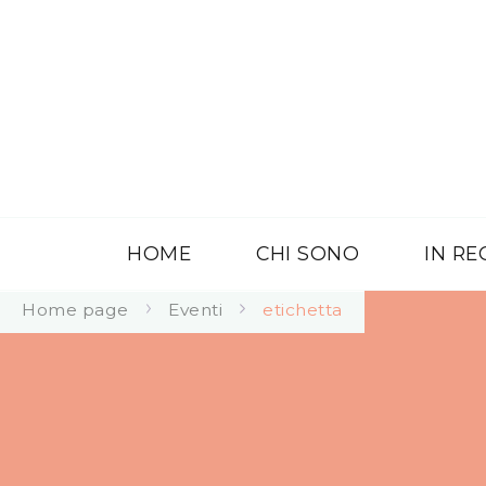
HOME
CHI SONO
IN R
Home page
Eventi
etichetta