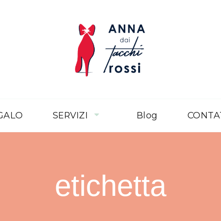
Anna dai 
Corporea
EGALO
SERVIZI
Blog
CONTA
etichetta