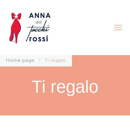
Anna dai Tacchi Rossi |
Home page
Ti regalo
Consapevolezza Corporea
Ti regalo