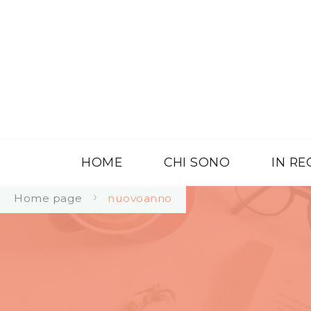
HOME
CHI SONO
IN R
Home page
nuovoanno