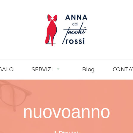
Anna dai 
Corporea
EGALO
SERVIZI
Blog
CONTA
nuovoanno