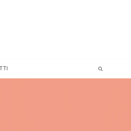
Tacchi Rossi | Consapevolezza
TTI