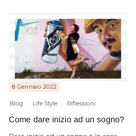
8 Gennaio 2022
Blog
Life Style
Riflessioni
Come dare inizio ad un sogno?
Dare inizio ad un sogno è la cosa