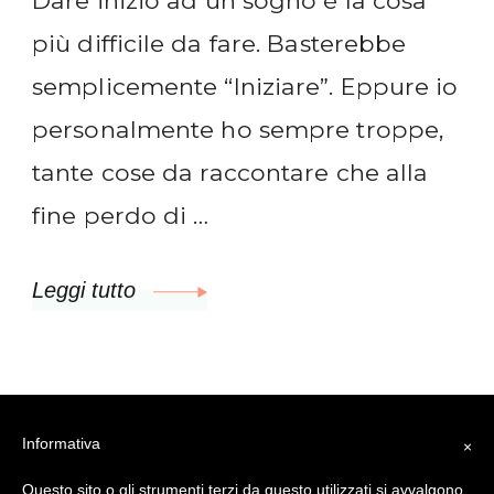
più difficile da fare. Basterebbe
semplicemente “Iniziare”. Eppure io
personalmente ho sempre troppe,
tante cose da raccontare che alla
fine perdo di …
Leggi tutto
Informativa
×
© 2023 Anna Natale creatrice del progetto
Questo sito o gli strumenti terzi da questo utilizzati si avvalgono