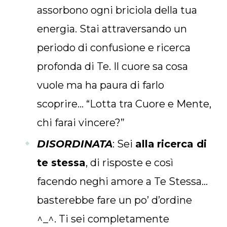
assorbono ogni briciola della tua
energia. Stai attraversando un
periodo di confusione e ricerca
profonda di Te. Il cuore sa cosa
vuole ma ha paura di farlo
scoprire… “Lotta tra Cuore e Mente,
chi farai vincere?”
DISORDINATA
: Sei
alla
ricerca di
te stessa
, di risposte e così
facendo neghi amore a Te Stessa…
basterebbe fare un po’ d’ordine
^_^. Ti sei completamente