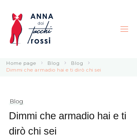
Anna dai Tacchi Rossi |
Home page
Blog
Blog
Consapevolezza Corporea
Dimmi che armadio hai e ti dirò chi sei
Blog
Dimmi che armadio hai e ti
dirò chi sei